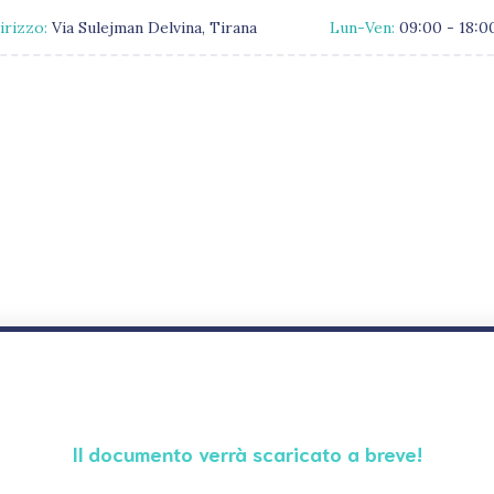
irizzo:
Via Sulejman Delvina, Tirana
Lun-Ven:
09:00 - 18:0
Il documento verrà scaricato a breve!