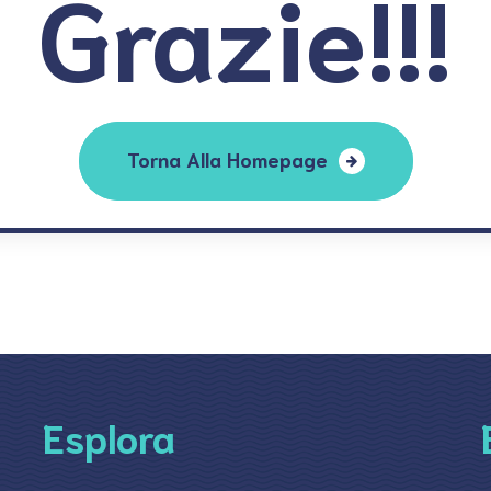
Grazie!!!
Torna Alla Homepage
Esplora