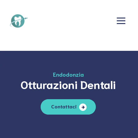
Endodonzia
Otturazioni Dentali
Contattaci