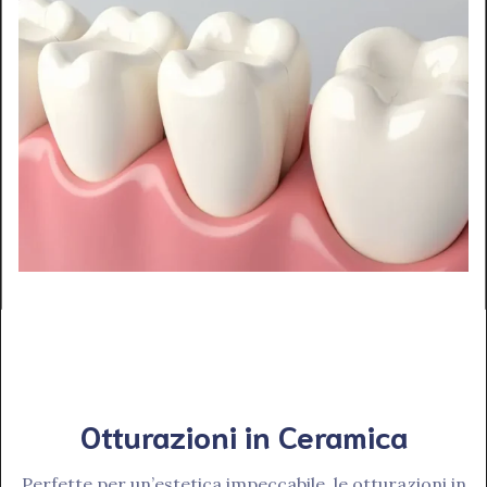
Otturazioni in Ceramica
Perfette per un’estetica impeccabile, le otturazioni in