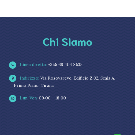
Chi Siamo
Linea diretta:
+355 69 404 8535
Indirizzo:
Via Kosovareve, Edificio Z.02, Scala A,
Primo Piano, Tirana
Lun-Ven:
09:00 - 18:00