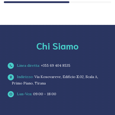
Chi Siamo
Linea diretta:
+355 69 404 8535
Indirizzo:
Via Kosovareve, Edificio Z.02, Scala A,
Primo Piano, Tirana
Lun-Ven:
09:00 - 18:00