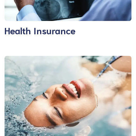
Health Insurance