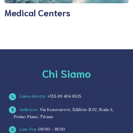
Medical Centers
Chi Siamo
Linea diretta:
+355 69 404 8535
Indirizzo:
Via Kosovareve, Edificio Z.02, Scala A,
Primo Piano, Tirana
Lun-Ven:
09:00 - 18:00