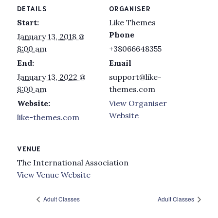
DETAILS
ORGANISER
Start:
Like Themes
Phone
January 13, 2018 @
8:00 am
+38066648355
End:
Email
January 13, 2022 @
support@like-
8:00 am
themes.com
Website:
View Organiser
Website
like-themes.com
VENUE
The International Association
View Venue Website
Adult Classes
Adult Classes