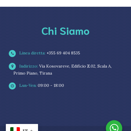
Chi Siamo
Linea diretta:
+355 69 404 8535
Indirizzo:
Via Kosovareve, Edificio Z.02, Scala A,
Primo Piano, Tirana
Lun-Ven:
09:00 - 18:00
IT