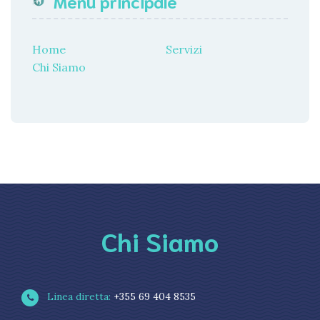
Menu principale
Home
Servizi
Chi Siamo
Chi Siamo
Linea diretta:
+355 69 404 8535